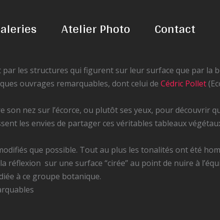
aleries
Atelier Photo
Contact
ar les structures qui figurent sur leur surface que par la 
uelques ouvrages remarquables, dont celui de
Cédric Pollet
(Ec
e son nez sur l’écorce, ou plutôt ses yeux, pour découvrir q
ssent les envies de partager ces véritables tableaux végétaux
modifiés que possible. Tout au plus les tonalités ont été ho
a réflexion sur une surface “cirée” au point de nuire à l’équ
édiée à ce groupe botanique.
marquables