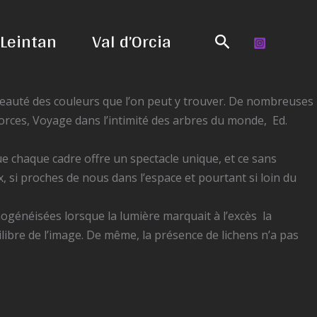
Leintan
Val d’Orcia
Search
beauté des couleurs que l’on peut y trouver. De nombreuses
orces, Voyage dans l’intimité des arbres du monde, Ed.
ue chaque cadre offre un spectacle unique, et ce sans
, si proches de nous dans l’espace et pourtant si loin du
mogénéisées lorsque la lumière marquait à l’excès la
ilibre de l’image. De même, la présence de lichens n’a pas