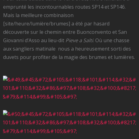
emprunté les incontournables routes SP14 et SP146.
Mais la meilleure combinaison
[site/heure/lumière/brumes] a été par hasard
découverte sur le chemin entre Buonconvento et San
Giovanni d’Asso au lieu-dit
Pieve a Salti
. Où une chasse
aux sangliers matinale nous a heureusement sorti des
duvets pour profiter de la magie des brumes et lumières.