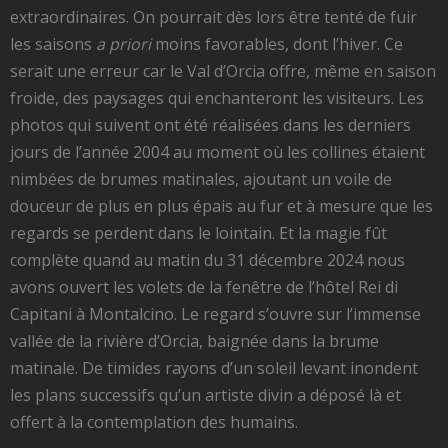
extraordinaires. On pourrait dès lors être tenté de fuir
les saisons
a priori
moins favorables, dont l’hiver. Ce
serait une erreur car le Val d’Orcia offre, même en saison
froide, des paysages qui enchanteront les visiteurs. Les
photos qui suivent ont été réalisées dans les derniers
jours de l’année 2004 au moment où les collines étaient
nimbées de brumes matinales, ajoutant un voile de
douceur de plus en plus épais au fur et à mesure que les
regards se perdent dans le lointain. Et la magie fût
complète quand au matin du 31 décembre 2024 nous
avons ouvert les volets de la fenêtre de l’hôtel Rei di
Capitani à Montalcino. Le regard s’ouvre sur l’immense
vallée de la rivière d’Orcia, baignée dans la brume
matinale. De timides rayons d’un soleil levant inondent
les plans successifs qu’un artiste divin a déposé là et
offert à la contemplation des humains.