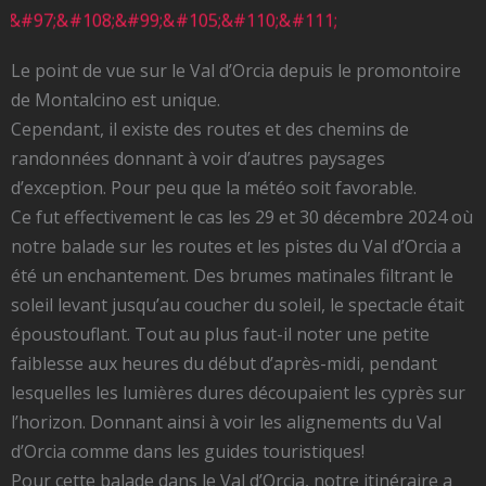
Le point de vue sur le Val d’Orcia depuis le promontoire
de Montalcino est unique.
Cependant, il existe des routes et des chemins de
randonnées donnant à voir d’autres paysages
d’exception. Pour peu que la météo soit favorable.
Ce fut effectivement le cas les 29 et 30 décembre 2024 où
notre balade sur les routes et les pistes du Val d’Orcia a
été un enchantement. Des brumes matinales filtrant le
soleil levant jusqu’au coucher du soleil, le spectacle était
époustouflant. Tout au plus faut-il noter une petite
faiblesse aux heures du début d’après-midi, pendant
lesquelles les lumières dures découpaient les cyprès sur
l’horizon. Donnant ainsi à voir les alignements du Val
d’Orcia comme dans les guides touristiques!
Pour cette balade dans le Val d’Orcia, notre itinéraire a